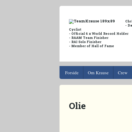
Chr
- D
Cyclist
- Official 6 x World Record Holder
- RAAM Team Finisher
- RAI Solo Finisher
- Member of Hall of Fame
Forside
Om Krause
Crew
Olie