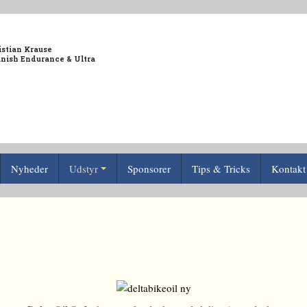
istian Krause
anish Endurance & Ultra
Nyheder
Udstyr
Sponsorer
Tips & Tricks
Kontakt