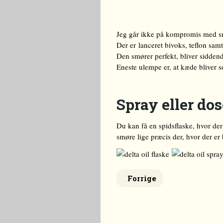
Jeg går ikke på kompromis med sm
Der er lanceret bivoks, teflon sa
Den smører perfekt, bliver siddend
Eneste ulempe er, at kæde bliver so
Spray eller do
Du kan få en spidsflaske, hvor der
smøre lige præcis der, hvor der er
Forrige