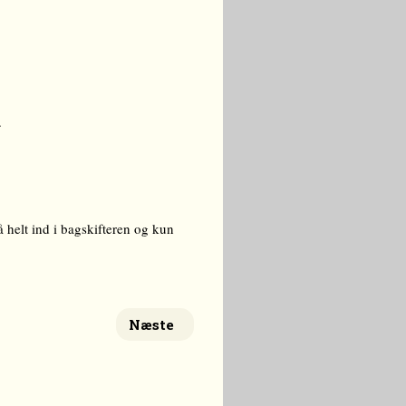
.
 helt ind i bagskifteren og kun
Næste