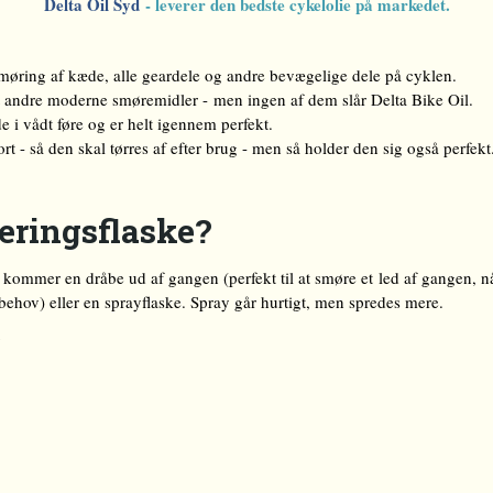
Delta Oil Syd
- leverer den bedste cykelolie på markedet.
øring af kæde, alle geardele og andre bevægelige dele på cyklen.
mt andre moderne smøremidler - men ingen af dem slår Delta Bike Oil.
e i vådt føre og er helt igennem perfekt.
rt - så den skal tørres af efter brug - men så holder den sig også perfekt
seringsflaske?
 kommer en dråbe ud af gangen (perfekt til at smøre et led af gangen, nå
 behov) eller en sprayflaske. Spray går hurtigt, men spredes mere.