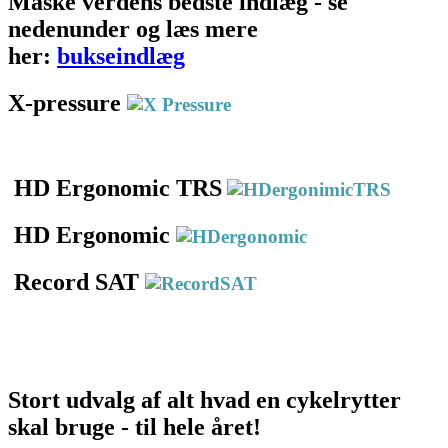
Måske verdens bedste indlæg - se
nedenunder og læs mere
her:
bukseindlæg
X-pressure
HD Ergonomic TRS
HD Ergonomic
Record SAT
Stort udvalg af alt hvad en cykelrytter
skal bruge - til hele året!