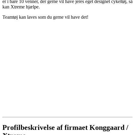
er i bare 10 venner, der gerne vil have jeres eget designet cykeltøj, så
kan Xtreme hjælpe.
Teamtøj kan laves som du gerne vil have det!
Profilbeskrivelse af firmaet Konggaard /