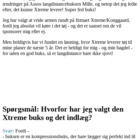
ændringer på Assos langdistancebuksen Mille, og netop det jeg ledte
efter, det kunne Xtreme levere! Super fed buks!
Jeg har valgt at vride armen rundt på firmaet Xtreme/Konggaard,
fordi jeg absolut vil køre i det tøj - og det er uanset om de vil
sponsorer mig eller ej.
Men heldigvis har vi fundet en løsning, hvor Xtreme leverer tøj til
mine planer de næste 5 år. Det er heldigt for mig - og min bagdel -
for uden en god buks, så er langdistance bare ikke sjovt!
Spørgsmål: Hvorfor har jeg valgt den
Xtreme buks og det indlæg?
Svar:
Fordi -
- buksen er en kompressionsbuks, der bare lægger sig perfekt ind til