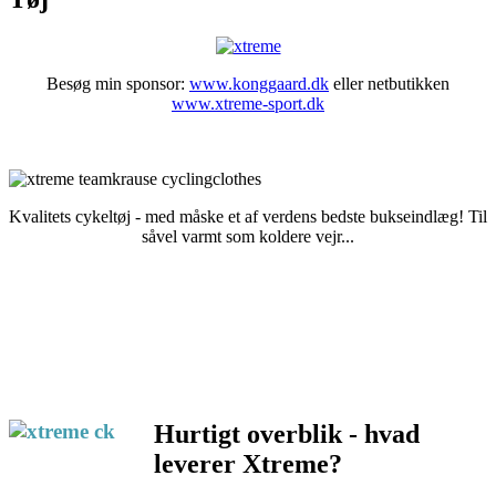
Besøg min sponsor:
www.konggaard.dk
eller netbutikken
www.xtreme-sport.dk
Kvalitets cykeltøj - med måske et af verdens bedste bukseindlæg! Til
såvel varmt som koldere vejr...
Hurtigt overblik - hvad
leverer Xtreme?