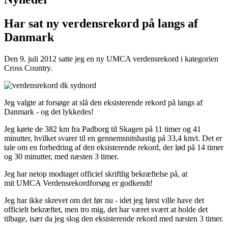
Har sat ny verdensrekord på langs af
Danmark
Den 9. juli 2012 satte jeg en ny UMCA verdensrekord i kategorien
Cross Country.
Jeg valgte at forsøge at slå den eksisterende rekord på langs af
Danmark - og det lykkedes!
Jeg kørte de 382 km fra Padborg til Skagen på 11 timer og 41
minutter, hvilket svarer til en gennemsnitshastig på 33,4 km/t. Det er
tale om en forbedring af den eksisterende rekord, der lød på 14 timer
og 30 minutter, med næsten 3 timer.
Jeg har netop modtaget officiel skriftlig bekræftelse på, at
mit UMCA Verdensrekordforsøg er godkendt!
Jeg har ikke skrevet om det før nu - idet jeg først ville have det
officielt bekræftet, men tro mig, det har været svært at holde det
tilbage, især da jeg slog den eksisterende rekord med næsten 3 timer.