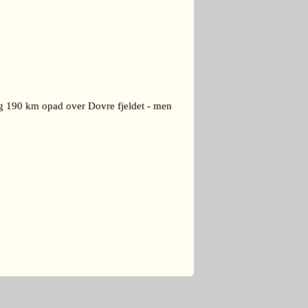
 og 190 km opad over Dovre fjeldet - men