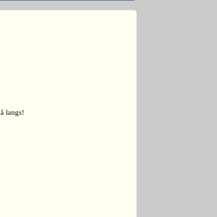
på langs!