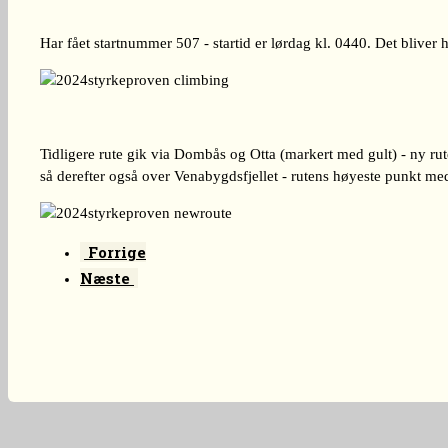
Har fået startnummer 507 - startid er lørdag kl. 0440. Det bliver
Tidligere rute gik via Dombås og Otta (markert med gult) - ny ru
så derefter også over Venabygdsfjellet - rutens høyeste punkt 
Forrige
Næste