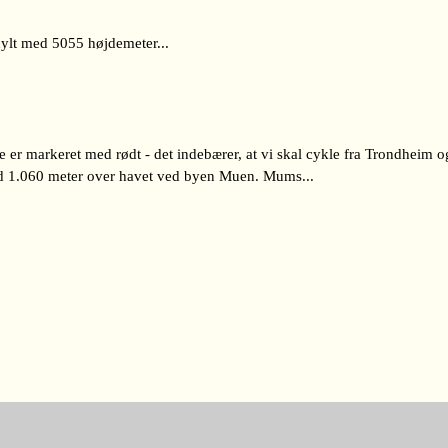
 hylt med 5055 højdemeter...
te er markeret med rødt - det indebærer, at vi skal cykle fra Trondheim
med 1.060 meter over havet ved byen Muen. Mums...