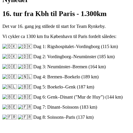
16. tur fra Kbh til Paris - 1.300km
Det var 16. gang jeg stillede til start for Team Rynkeby.
Vi cykler ca 1300 km fra København til Paris fordelt således:
Dag 1: Rigshospitalet–Vordingborg (115 km)
Dag 2: Vordingborg–Neumünster (185 km)
Dag 3: Neumünster–Bremen (164 km)
Dag 4: Bremen–Boekelo (189 km)
Dag 5: Boekelo–Genk (187 km)
Dag 6: Genk–Dinant (”Mur de Huy”) (144 km)
Dag 7: Dinant–Soissons (183 km)
Dag 8: Soissons–Paris (137 km)