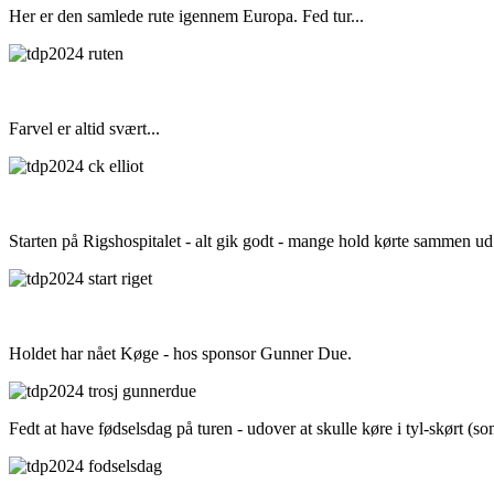
Her er den samlede rute igennem Europa. Fed tur...
Farvel er altid svært...
Starten på Rigshospitalet - alt gik godt - mange hold kørte sammen u
Holdet har nået Køge - hos sponsor Gunner Due.
Fedt at have fødselsdag på turen - udover at skulle køre i tyl-skørt (so