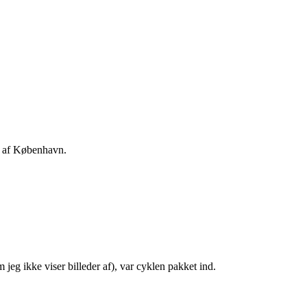
d af København.
m jeg ikke viser billeder af), var cyklen pakket ind.